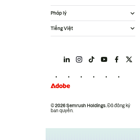
Pháp lý
Tiếng Việt
© 2026 Semrush Holdings.
Đã đăng ký
bản quyền.