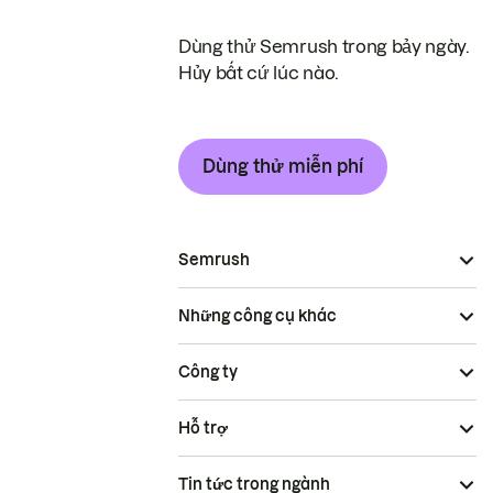
Dùng thử Semrush trong bảy ngày.
Hủy bất cứ lúc nào.
Dùng thử miễn phí
Semrush
Những công cụ khác
Công ty
Hỗ trợ
Tin tức trong ngành