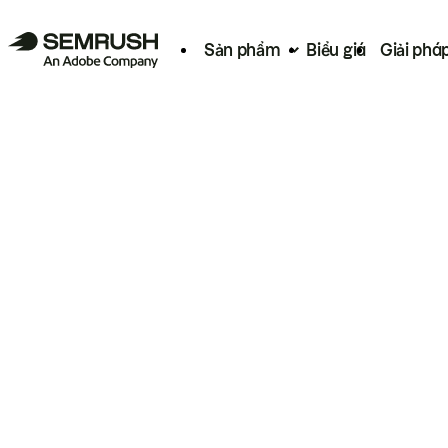
Sản phẩm
Biểu giá
Giải phá