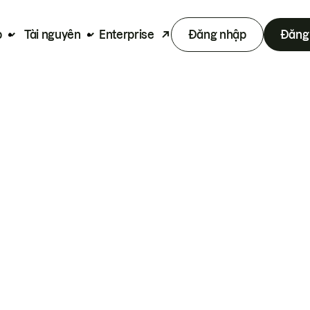
p
Tài nguyên
Enterprise
Đăng nhập
Đăng