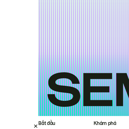
Bắt đầu
Khám phá