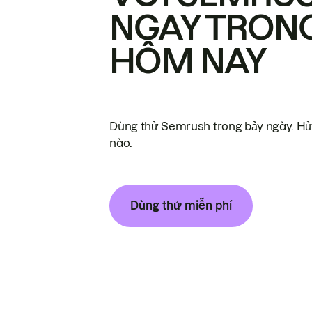
NGAY TRON
HÔM NAY
Dùng thử Semrush trong bảy ngày. Hủy
nào.
Dùng thử miễn phí