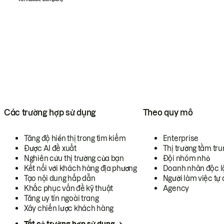
Các trường hợp sử dụng
Theo quy mô
Tăng độ hiển thị trong tìm kiếm
Enterprise
Được AI đề xuất
Thị trường tầm tru
Nghiên cứu thị trường của bạn
Đội nhóm nhỏ
Kết nối với khách hàng địa phương
Doanh nhân độc l
Tạo nội dung hấp dẫn
Người làm việc tự 
Khắc phục vấn đề kỹ thuật
Agency
Tăng uy tín ngoài trang
Xây chiến lược khách hàng