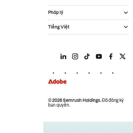
Pháp lý
Tiếng Việt
© 2026 Semrush Holdings.
Đã đăng ký
bản quyền.