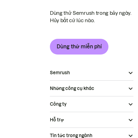
Dùng thử Semrush trong bảy ngày.
Hủy bất cứ lúc nào.
Dùng thử miễn phí
Semrush
Những công cụ khác
Công ty
Hỗ trợ
Tin tức trong ngành