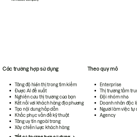
Các trường hợp sử dụng
Theo quy mô
Tăng độ hiển thị trong tìm kiếm
Enterprise
Được AI đề xuất
Thị trường tầm tru
Nghiên cứu thị trường của bạn
Đội nhóm nhỏ
Kết nối với khách hàng địa phương
Doanh nhân độc l
Tạo nội dung hấp dẫn
Người làm việc tự 
Khắc phục vấn đề kỹ thuật
Agency
Tăng uy tín ngoài trang
Xây chiến lược khách hàng