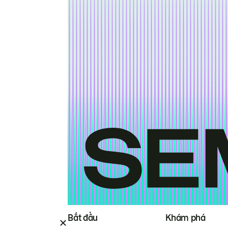
Bắt đầu
Khám phá