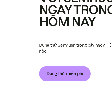
NGAY TRON
HÔM NAY
Dùng thử Semrush trong bảy ngày. Hủy
nào.
Dùng thử miễn phí