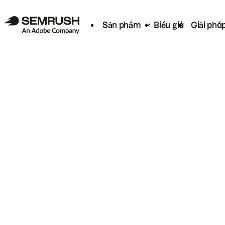
Sản phẩm
Biểu giá
Giải phá