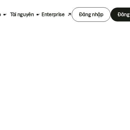
p
Tài nguyên
Enterprise
Đăng nhập
Đăng