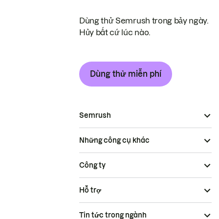
Dùng thử Semrush trong bảy ngày.
Hủy bất cứ lúc nào.
Dùng thử miễn phí
Semrush
Những công cụ khác
Công ty
Hỗ trợ
Tin tức trong ngành