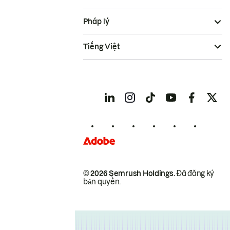
Pháp lý
Tiếng Việt
© 2026 Semrush Holdings.
Đã đăng ký
bản quyền.