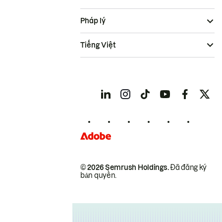
Pháp lý
Tiếng Việt
© 2026 Semrush Holdings.
Đã đăng ký
bản quyền.