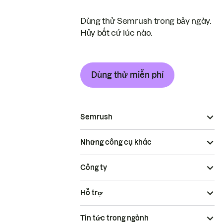
Dùng thử Semrush trong bảy ngày.
Hủy bất cứ lúc nào.
Dùng thử miễn phí
Semrush
Những công cụ khác
Công ty
Hỗ trợ
Tin tức trong ngành