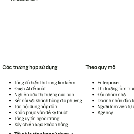
Các trường hợp sử dụng
Theo quy mô
Tăng độ hiển thị trong tìm kiếm
Enterprise
Được AI đề xuất
Thị trường tầm tru
Nghiên cứu thị trường của bạn
Đội nhóm nhỏ
Kết nối với khách hàng địa phương
Doanh nhân độc l
Tạo nội dung hấp dẫn
Người làm việc tự 
Khắc phục vấn đề kỹ thuật
Agency
Tăng uy tín ngoài trang
Xây chiến lược khách hàng