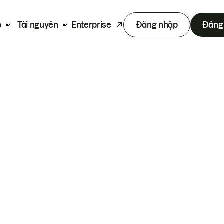
p
Tài nguyên
Enterprise
Đăng nhập
Đăng