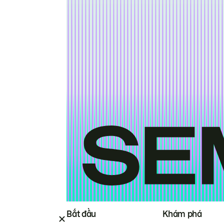
Bắt đầu
Khám phá