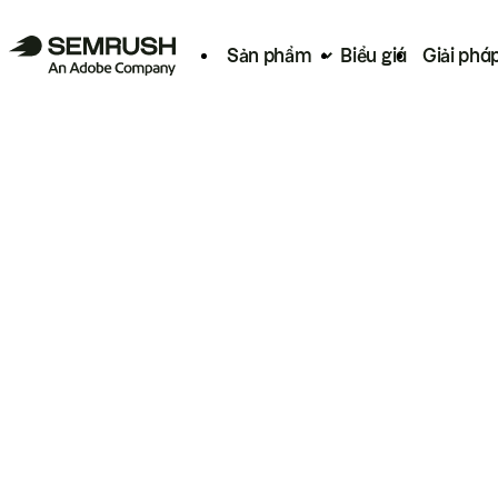
Sản phẩm
Biểu giá
Giải phá