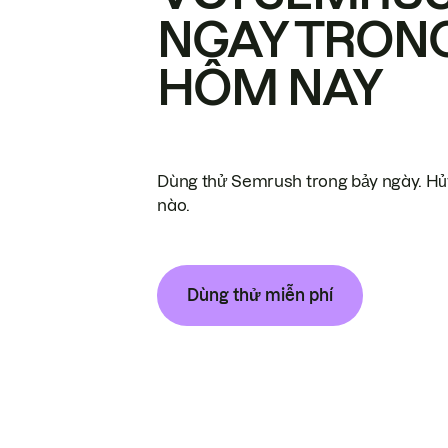
NGAY TRON
HÔM NAY
Dùng thử Semrush trong bảy ngày. Hủy
nào.
Dùng thử miễn phí