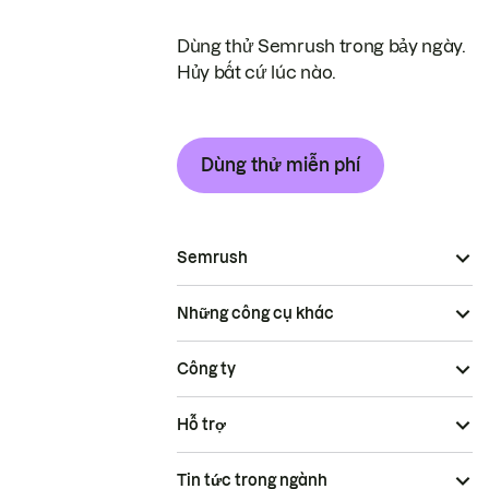
Dùng thử Semrush trong bảy ngày.
Hủy bất cứ lúc nào.
Dùng thử miễn phí
Semrush
Những công cụ khác
Công ty
Hỗ trợ
Tin tức trong ngành