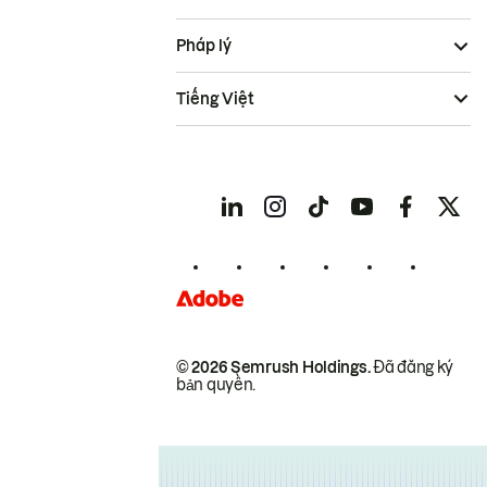
Pháp lý
Tiếng Việt
© 2026 Semrush Holdings.
Đã đăng ký
bản quyền.