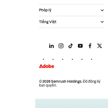
Pháp lý
Tiếng Việt
© 2026 Semrush Holdings.
Đã đăng ký
bản quyền.