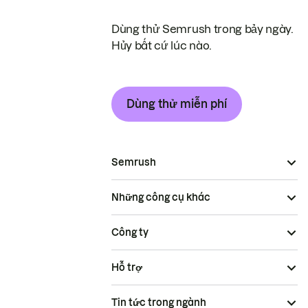
Dùng thử Semrush trong bảy ngày.
Hủy bất cứ lúc nào.
Dùng thử miễn phí
Semrush
Những công cụ khác
Công ty
Hỗ trợ
Tin tức trong ngành