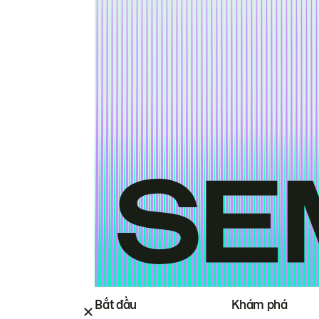
Bắt đầu
Khám phá