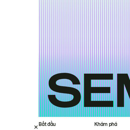
Bắt đầu
Khám phá