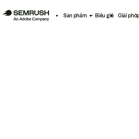
Sản phẩm
Biểu giá
Giải phá