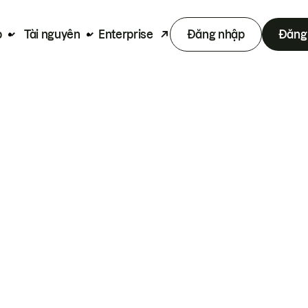
p
Tài nguyên
Enterprise
Đăng nhập
Đăng