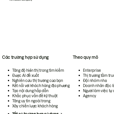
Các trường hợp sử dụng
Theo quy mô
Tăng độ hiển thị trong tìm kiếm
Enterprise
Được AI đề xuất
Thị trường tầm tru
Nghiên cứu thị trường của bạn
Đội nhóm nhỏ
Kết nối với khách hàng địa phương
Doanh nhân độc l
Tạo nội dung hấp dẫn
Người làm việc tự 
Khắc phục vấn đề kỹ thuật
Agency
Tăng uy tín ngoài trang
Xây chiến lược khách hàng