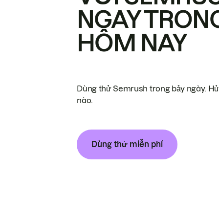
NGAY TRON
HÔM NAY
Dùng thử Semrush trong bảy ngày. Hủy
nào.
Dùng thử miễn phí