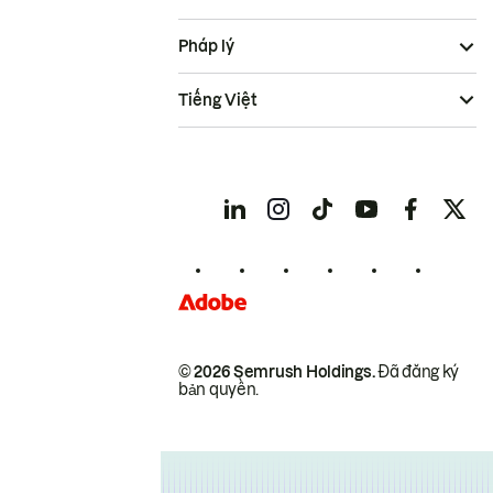
Pháp lý
Tiếng Việt
© 2026 Semrush Holdings.
Đã đăng ký
bản quyền.