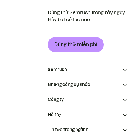
Dùng thử Semrush trong bảy ngày.
Hủy bất cứ lúc nào.
Dùng thử miễn phí
Semrush
Những công cụ khác
Công ty
Hỗ trợ
Tin tức trong ngành