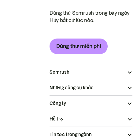
Dùng thử Semrush trong bảy ngày.
Hủy bất cứ lúc nào.
Dùng thử miễn phí
Semrush
Những công cụ khác
Công ty
Hỗ trợ
Tin tức trong ngành