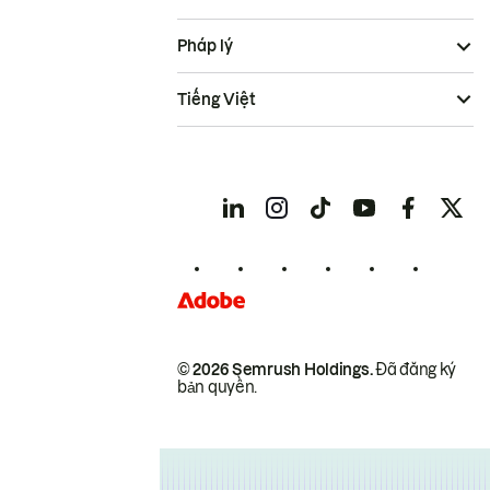
Pháp lý
Tiếng Việt
© 2026 Semrush Holdings.
Đã đăng ký
bản quyền.