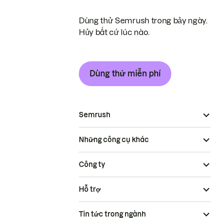
Dùng thử Semrush trong bảy ngày.
Hủy bất cứ lúc nào.
Dùng thử miễn phí
Semrush
Những công cụ khác
Công ty
Hỗ trợ
Tin tức trong ngành