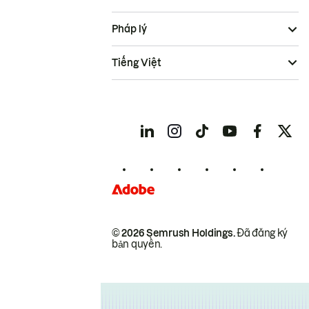
Pháp lý
Tiếng Việt
© 2026 Semrush Holdings.
Đã đăng ký
bản quyền.