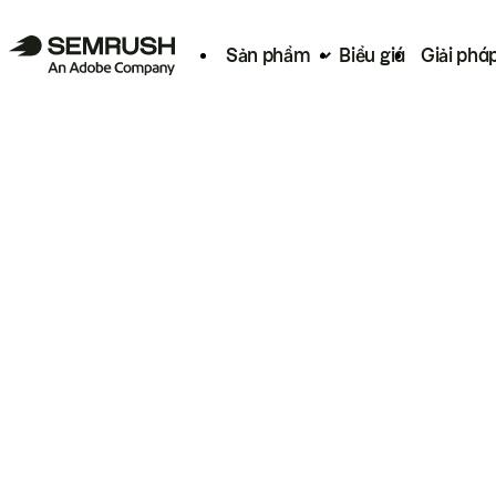
Sản phẩm
Biểu giá
Giải phá