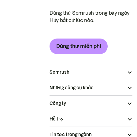
Dùng thử Semrush trong bảy ngày.
Hủy bất cứ lúc nào.
Dùng thử miễn phí
Semrush
Những công cụ khác
Công ty
Hỗ trợ
Tin tức trong ngành