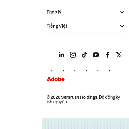
Pháp lý
Tiếng Việt
© 2026 Semrush Holdings.
Đã đăng ký
bản quyền.