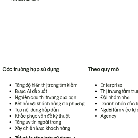
Các trường hợp sử dụng
Theo quy mô
Tăng độ hiển thị trong tìm kiếm
Enterprise
Được AI đề xuất
Thị trường tầm tru
Nghiên cứu thị trường của bạn
Đội nhóm nhỏ
Kết nối với khách hàng địa phương
Doanh nhân độc l
Tạo nội dung hấp dẫn
Người làm việc tự 
Khắc phục vấn đề kỹ thuật
Agency
Tăng uy tín ngoài trang
Xây chiến lược khách hàng