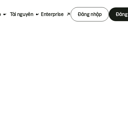
p
Tài nguyên
Enterprise
Đăng nhập
Đăng