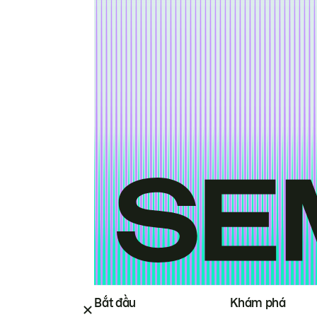
Bắt đầu
Khám phá