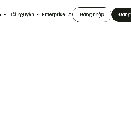
p
Tài nguyên
Enterprise
Đăng nhập
Đăng