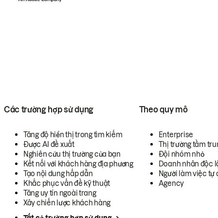
Các trường hợp sử dụng
Theo quy mô
Tăng độ hiển thị trong tìm kiếm
Enterprise
Được AI đề xuất
Thị trường tầm tru
Nghiên cứu thị trường của bạn
Đội nhóm nhỏ
Kết nối với khách hàng địa phương
Doanh nhân độc l
Tạo nội dung hấp dẫn
Người làm việc tự 
Khắc phục vấn đề kỹ thuật
Agency
Tăng uy tín ngoài trang
Xây chiến lược khách hàng