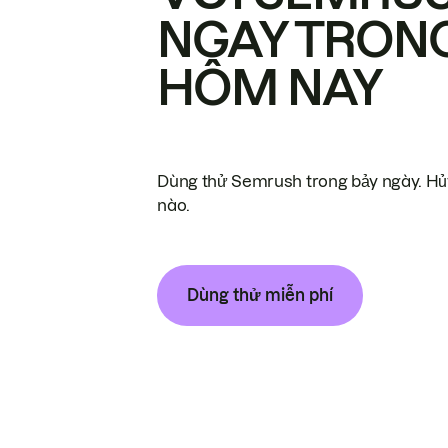
NGAY TRON
HÔM NAY
Dùng thử Semrush trong bảy ngày. Hủy
nào.
Dùng thử miễn phí