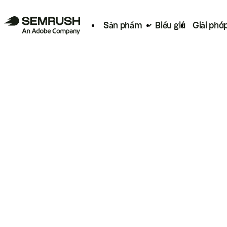
Sản phẩm
Biểu giá
Giải phá