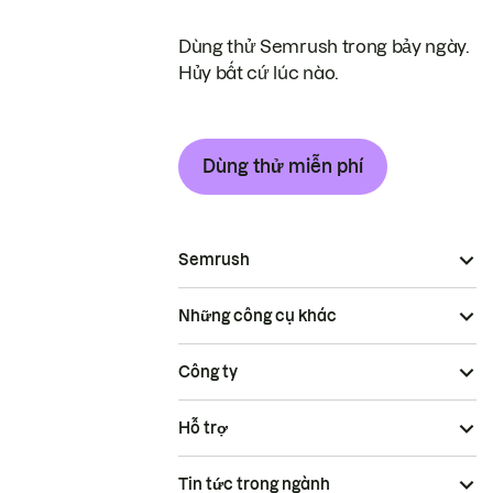
Dùng thử Semrush trong bảy ngày.
Hủy bất cứ lúc nào.
Dùng thử miễn phí
Semrush
Những công cụ khác
Công ty
Hỗ trợ
Tin tức trong ngành