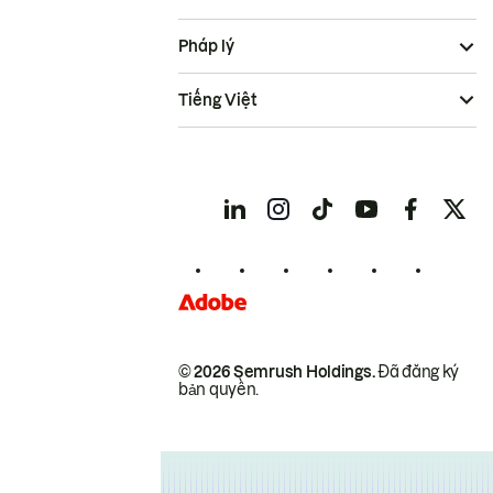
Pháp lý
Tiếng Việt
© 2026 Semrush Holdings.
Đã đăng ký
bản quyền.