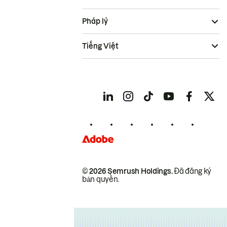
Pháp lý
Tiếng Việt
© 2026 Semrush Holdings.
Đã đăng ký
bản quyền.