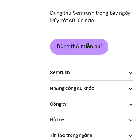
Dùng thử Semrush trong bảy ngày.
Hủy bất cứ lúc nào.
Dùng thử miễn phí
Semrush
Những công cụ khác
Công ty
Hỗ trợ
Tin tức trong ngành