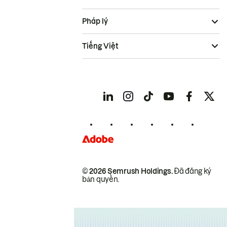
Pháp lý
Tiếng Việt
© 2026 Semrush Holdings.
Đã đăng ký
bản quyền.