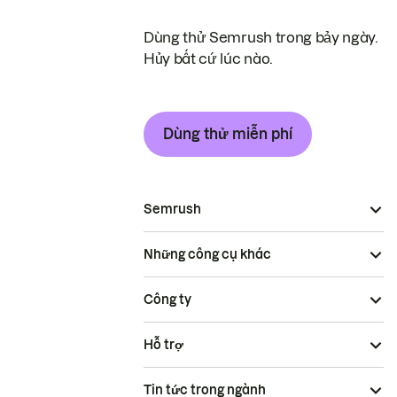
Dùng thử Semrush trong bảy ngày.
Hủy bất cứ lúc nào.
Dùng thử miễn phí
Semrush
Những công cụ khác
Công ty
Hỗ trợ
Tin tức trong ngành