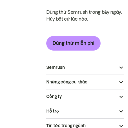
Dùng thử Semrush trong bảy ngày.
Hủy bất cứ lúc nào.
Dùng thử miễn phí
Semrush
Những công cụ khác
Công ty
Hỗ trợ
Tin tức trong ngành