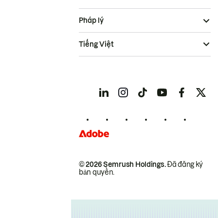
Pháp lý
Tiếng Việt
© 2026 Semrush Holdings.
Đã đăng ký
bản quyền.