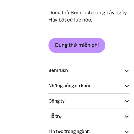
Dùng thử Semrush trong bảy ngày.
Hủy bất cứ lúc nào.
Dùng thử miễn phí
Semrush
Những công cụ khác
Công ty
Hỗ trợ
Tin tức trong ngành