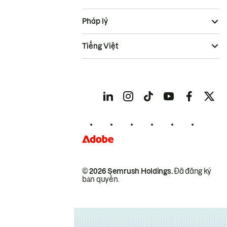
Pháp lý
Tiếng Việt
© 2026 Semrush Holdings.
Đã đăng ký
bản quyền.