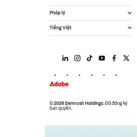
Pháp lý
Tiếng Việt
© 2026 Semrush Holdings.
Đã đăng ký
bản quyền.