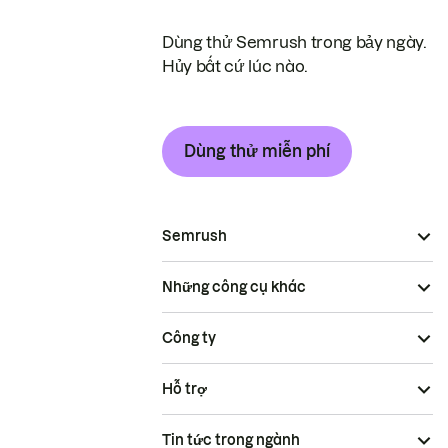
Dùng thử Semrush trong bảy ngày.
Hủy bất cứ lúc nào.
Dùng thử miễn phí
Semrush
Những công cụ khác
Công ty
Hỗ trợ
Tin tức trong ngành