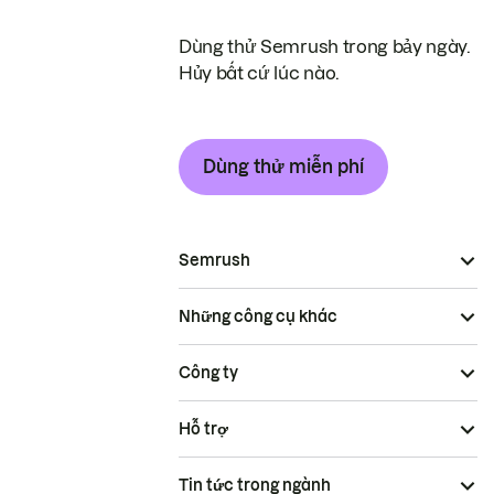
Dùng thử Semrush trong bảy ngày.
Hủy bất cứ lúc nào.
Dùng thử miễn phí
Semrush
Những công cụ khác
Công ty
Hỗ trợ
Tin tức trong ngành