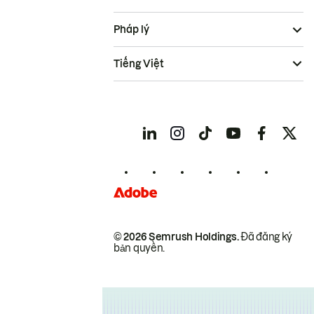
Pháp lý
Tiếng Việt
© 2026 Semrush Holdings.
Đã đăng ký
bản quyền.