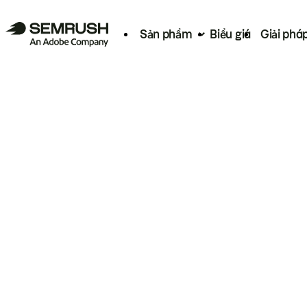
Sản phẩm
Biểu giá
Giải phá