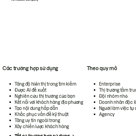
Các trường hợp sử dụng
Theo quy mô
Tăng độ hiển thị trong tìm kiếm
Enterprise
Được AI đề xuất
Thị trường tầm tru
Nghiên cứu thị trường của bạn
Đội nhóm nhỏ
Kết nối với khách hàng địa phương
Doanh nhân độc l
Tạo nội dung hấp dẫn
Người làm việc tự 
Khắc phục vấn đề kỹ thuật
Agency
Tăng uy tín ngoài trang
Xây chiến lược khách hàng