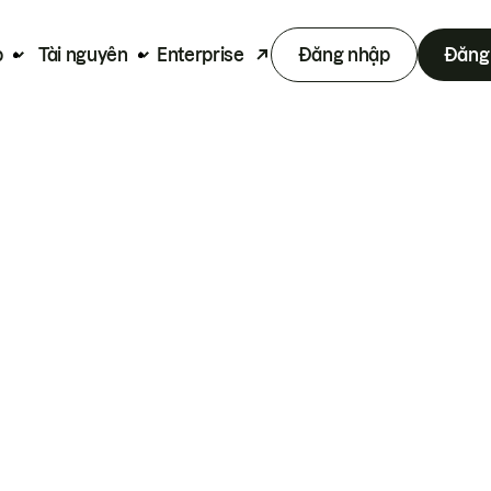
p
Tài nguyên
Enterprise
Đăng nhập
Đăng