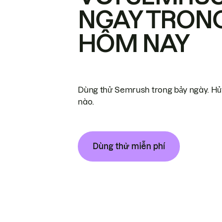
NGAY TRON
HÔM NAY
Dùng thử Semrush trong bảy ngày. Hủy
nào.
Dùng thử miễn phí