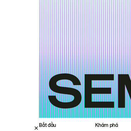
Bắt đầu
Khám phá