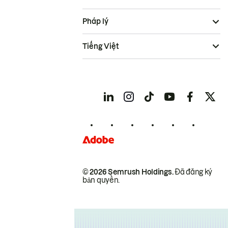
Pháp lý
Tiếng Việt
© 2026 Semrush Holdings.
Đã đăng ký
bản quyền.