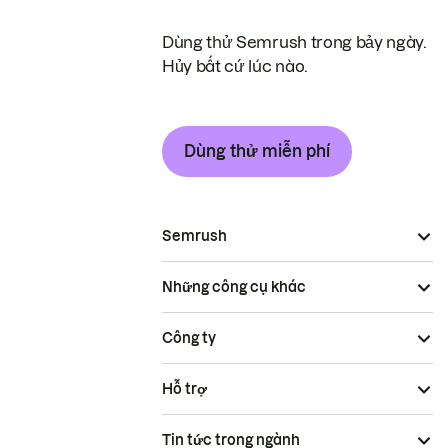
Dùng thử Semrush trong bảy ngày.
Hủy bất cứ lúc nào.
Dùng thử miễn phí
Semrush
Những công cụ khác
Công ty
Hỗ trợ
Tin tức trong ngành