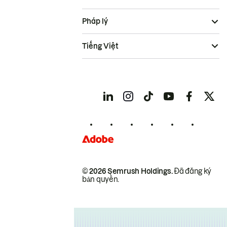
Pháp lý
Tiếng Việt
© 2026 Semrush Holdings.
Đã đăng ký
bản quyền.