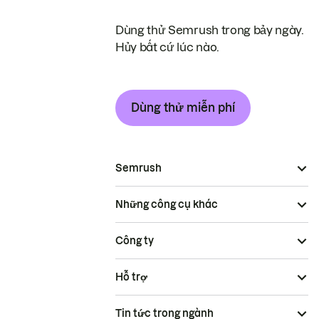
Dùng thử Semrush trong bảy ngày.
Hủy bất cứ lúc nào.
Dùng thử miễn phí
Semrush
Những công cụ khác
Công ty
Hỗ trợ
Tin tức trong ngành