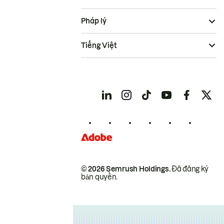
Pháp lý
Tiếng Việt
© 2026 Semrush Holdings.
Đã đăng ký
bản quyền.