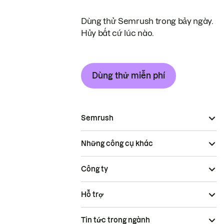
Dùng thử Semrush trong bảy ngày.
Hủy bất cứ lúc nào.
Dùng thử miễn phí
Semrush
Những công cụ khác
Công ty
Hỗ trợ
Tin tức trong ngành