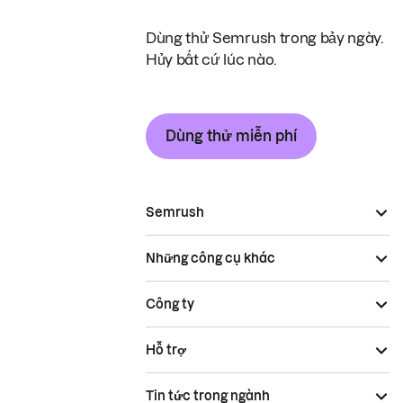
Dùng thử Semrush trong bảy ngày.
Hủy bất cứ lúc nào.
Dùng thử miễn phí
Semrush
Những công cụ khác
Công ty
Hỗ trợ
Tin tức trong ngành