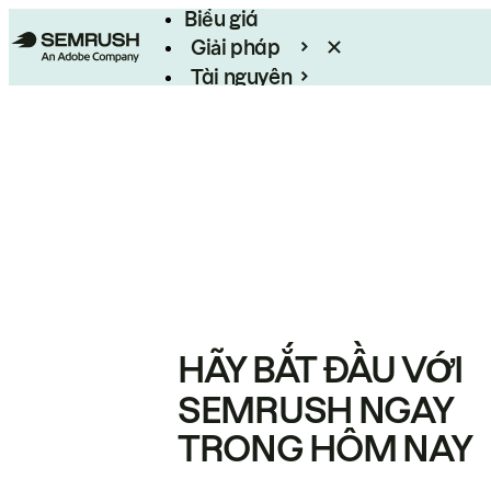
Biểu giá
Giải pháp
Tài nguyên
Enterprise
HÃY BẮT ĐẦU VỚI
SEMRUSH NGAY
TRONG HÔM NAY