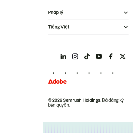
Pháp lý
Tiếng Việt
© 2026 Semrush Holdings.
Đã đăng ký
bản quyền.