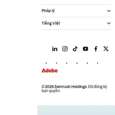
Pháp lý
Tiếng Việt
© 2026 Semrush Holdings.
Đã đăng ký
bản quyền.