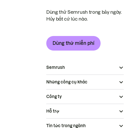
Dùng thử Semrush trong bảy ngày.
Hủy bất cứ lúc nào.
Dùng thử miễn phí
Semrush
Những công cụ khác
Công ty
Hỗ trợ
Tin tức trong ngành