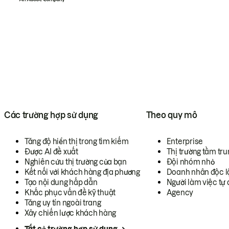
Các trường hợp sử dụng
Theo quy mô
Tăng độ hiển thị trong tìm kiếm
Enterprise
Được AI đề xuất
Thị trường tầm tru
Nghiên cứu thị trường của bạn
Đội nhóm nhỏ
Kết nối với khách hàng địa phương
Doanh nhân độc l
Tạo nội dung hấp dẫn
Người làm việc tự 
Khắc phục vấn đề kỹ thuật
Agency
Tăng uy tín ngoài trang
Xây chiến lược khách hàng