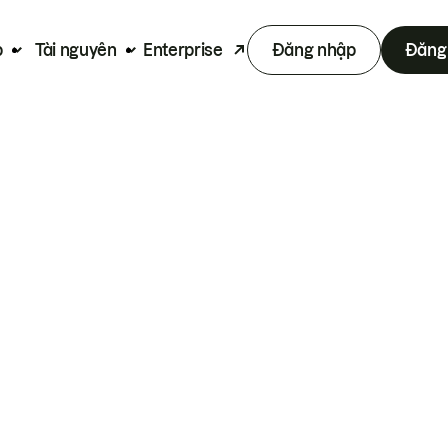
p
Tài nguyên
Enterprise
Đăng nhập
Đăng