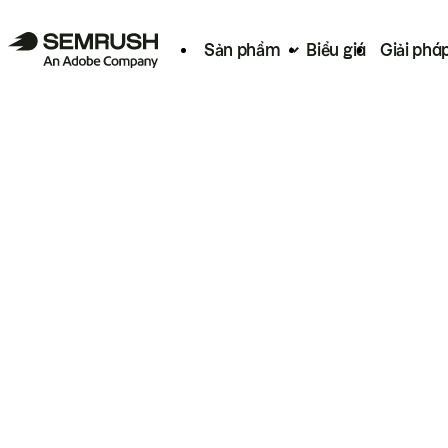
Sản phẩm
Biểu giá
Giải phá