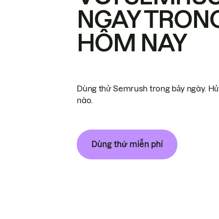
NGAY TRON
HÔM NAY
Dùng thử Semrush trong bảy ngày. Hủy
nào.
Dùng thử miễn phí