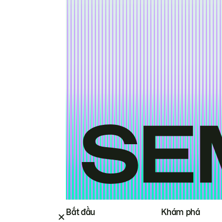
Bắt đầu
Khám phá