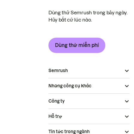
Dùng thử Semrush trong bảy ngày.
Hủy bất cứ lúc nào.
Dùng thử miễn phí
Semrush
Những công cụ khác
Công ty
Hỗ trợ
Tin tức trong ngành