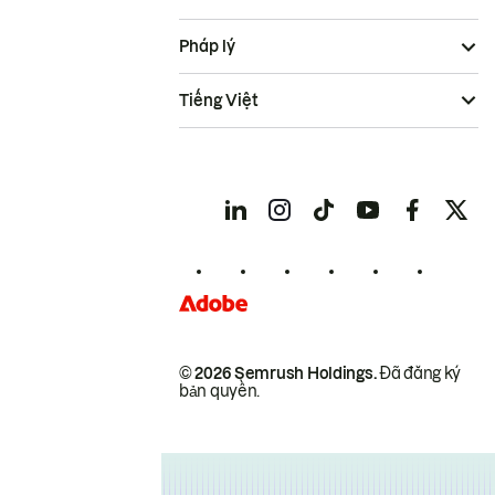
Pháp lý
Tiếng Việt
© 2026 Semrush Holdings.
Đã đăng ký
bản quyền.