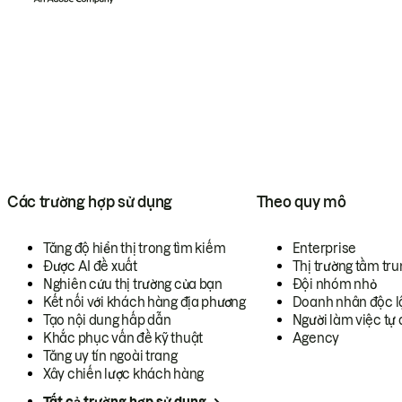
Các trường hợp sử dụng
Theo quy mô
Tăng độ hiển thị trong tìm kiếm
Enterprise
Được AI đề xuất
Thị trường tầm tru
Nghiên cứu thị trường của bạn
Đội nhóm nhỏ
Kết nối với khách hàng địa phương
Doanh nhân độc l
Tạo nội dung hấp dẫn
Người làm việc tự 
Khắc phục vấn đề kỹ thuật
Agency
Tăng uy tín ngoài trang
Xây chiến lược khách hàng