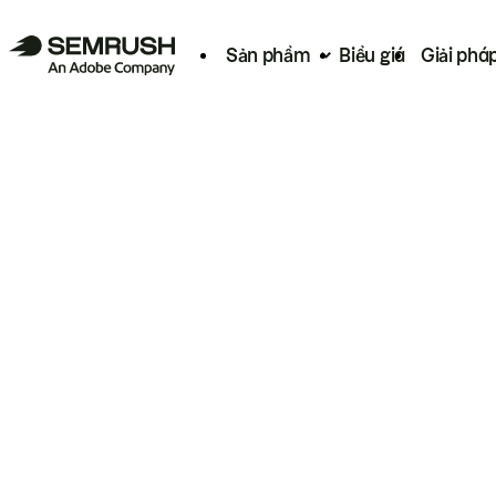
Sản phẩm
Biểu giá
Giải phá