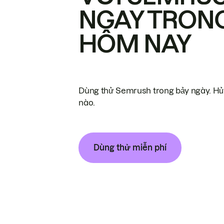
NGAY TRON
HÔM NAY
Dùng thử Semrush trong bảy ngày. Hủy
nào.
Dùng thử miễn phí