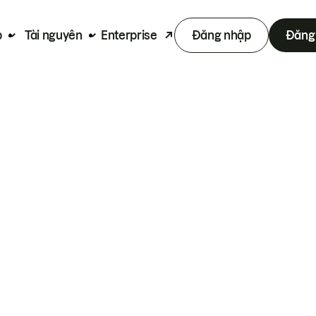
p
Tài nguyên
Enterprise
Đăng nhập
Đăng