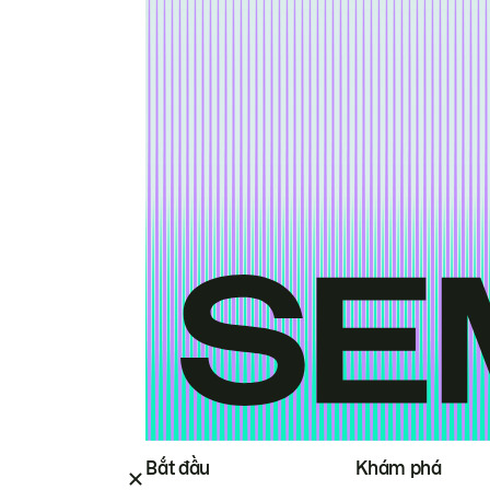
Bắt đầu
Khám phá