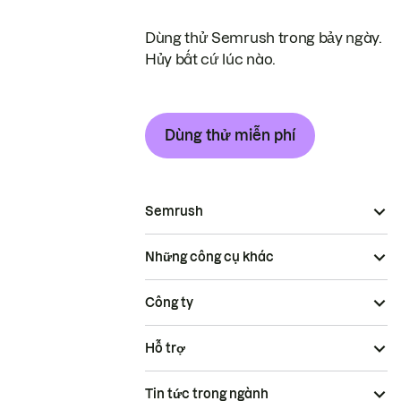
Dùng thử Semrush trong bảy ngày.
Hủy bất cứ lúc nào.
Dùng thử miễn phí
Semrush
Những công cụ khác
Công ty
Hỗ trợ
Tin tức trong ngành