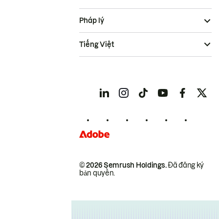
Pháp lý
Tiếng Việt
© 2026 Semrush Holdings.
Đã đăng ký
bản quyền.