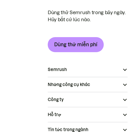
Dùng thử Semrush trong bảy ngày.
Hủy bất cứ lúc nào.
Dùng thử miễn phí
Semrush
Những công cụ khác
Công ty
Hỗ trợ
Tin tức trong ngành