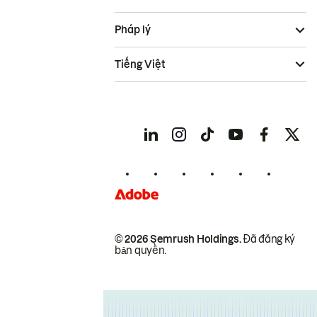
Pháp lý
Tiếng Việt
© 2026 Semrush Holdings.
Đã đăng ký
bản quyền.