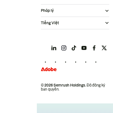
Pháp lý
Tiếng Việt
© 2026 Semrush Holdings.
Đã đăng ký
bản quyền.