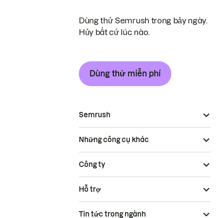
Dùng thử Semrush trong bảy ngày.
Hủy bất cứ lúc nào.
Dùng thử miễn phí
Semrush
Những công cụ khác
Công ty
Hỗ trợ
Tin tức trong ngành