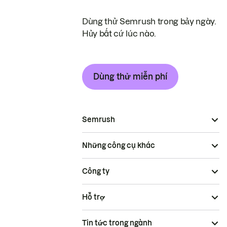
Dùng thử Semrush trong bảy ngày.
Hủy bất cứ lúc nào.
Dùng thử miễn phí
Semrush
Những công cụ khác
Công ty
Hỗ trợ
Tin tức trong ngành