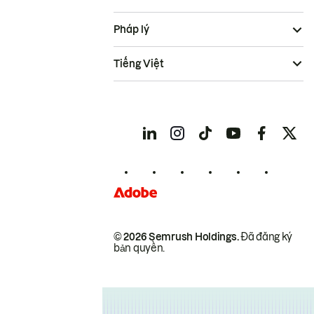
Pháp lý
Tiếng Việt
© 2026 Semrush Holdings.
Đã đăng ký
bản quyền.