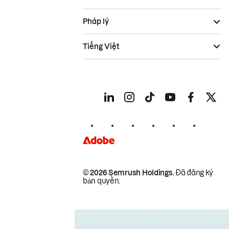
Pháp lý
Tiếng Việt
© 2026 Semrush Holdings.
Đã đăng ký
bản quyền.