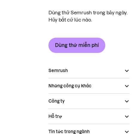
Dùng thử Semrush trong bảy ngày.
Hủy bất cứ lúc nào.
Dùng thử miễn phí
Semrush
Những công cụ khác
Công ty
Hỗ trợ
Tin tức trong ngành