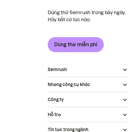
Dùng thử Semrush trong bảy ngày.
Hủy bất cứ lúc nào.
Dùng thử miễn phí
Semrush
Những công cụ khác
Công ty
Hỗ trợ
Tin tức trong ngành