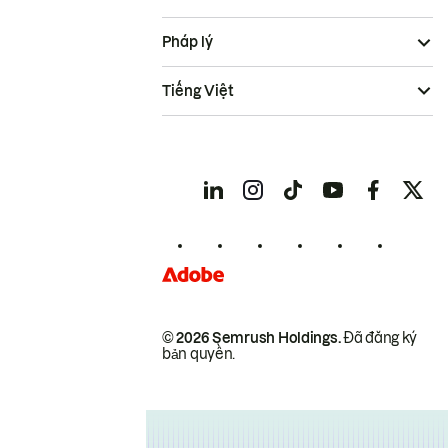
Pháp lý
Tiếng Việt
© 2026 Semrush Holdings.
Đã đăng ký
bản quyền.