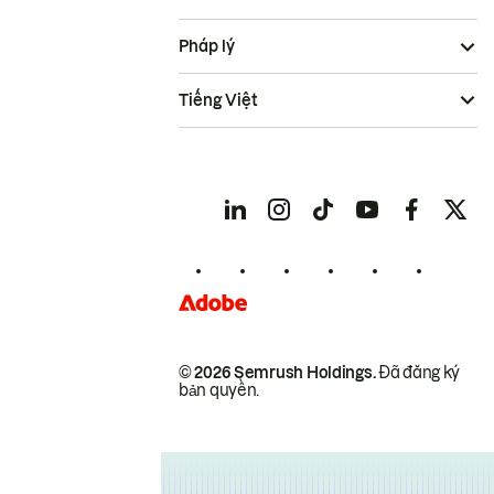
Pháp lý
Tiếng Việt
© 2026 Semrush Holdings.
Đã đăng ký
bản quyền.