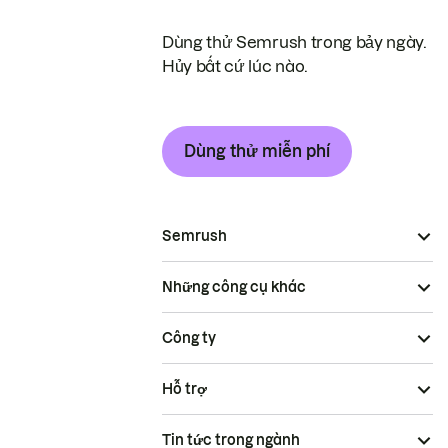
Dùng thử Semrush trong bảy ngày.
Hủy bất cứ lúc nào.
Dùng thử miễn phí
Semrush
Những công cụ khác
Công ty
Hỗ trợ
Tin tức trong ngành