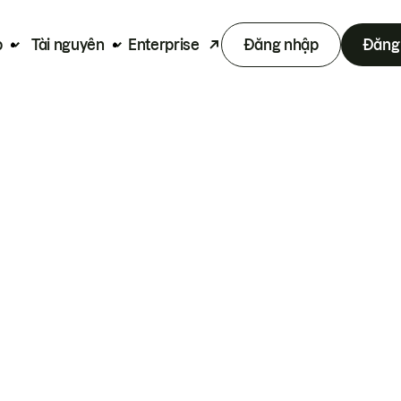
p
Tài nguyên
Enterprise
Đăng nhập
Đăng