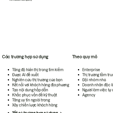
Các trường hợp sử dụng
Theo quy mô
Tăng độ hiển thị trong tìm kiếm
Enterprise
Được AI đề xuất
Thị trường tầm tru
Nghiên cứu thị trường của bạn
Đội nhóm nhỏ
Kết nối với khách hàng địa phương
Doanh nhân độc l
Tạo nội dung hấp dẫn
Người làm việc tự 
Khắc phục vấn đề kỹ thuật
Agency
Tăng uy tín ngoài trang
Xây chiến lược khách hàng