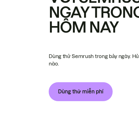
NGAY TRON
HÔM NAY
Dùng thử Semrush trong bảy ngày. Hủy
nào.
Dùng thử miễn phí