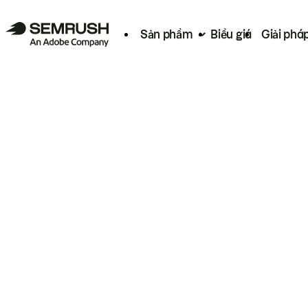
Sản phẩm
Biểu giá
Giải phá