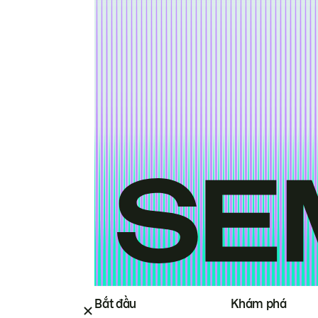
Bắt đầu
Khám phá