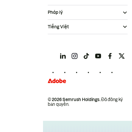
Pháp lý
Tiếng Việt
© 2026 Semrush Holdings.
Đã đăng ký
bản quyền.