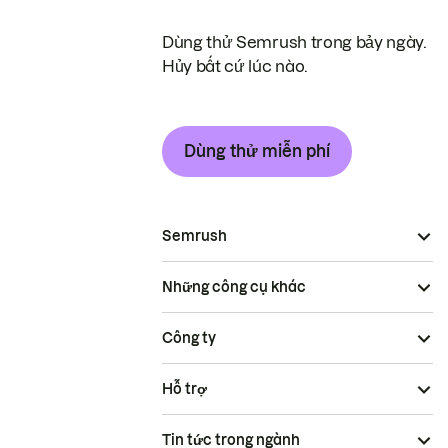
Dùng thử Semrush trong bảy ngày.
Hủy bất cứ lúc nào.
Dùng thử miễn phí
Semrush
Những công cụ khác
Công ty
Hỗ trợ
Tin tức trong ngành