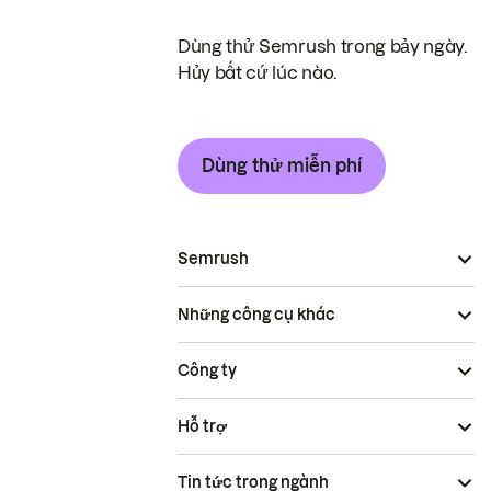
Dùng thử Semrush trong bảy ngày.
Hủy bất cứ lúc nào.
Dùng thử miễn phí
Semrush
Những công cụ khác
Công ty
Hỗ trợ
Tin tức trong ngành