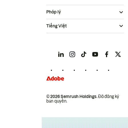
Pháp lý
Tiếng Việt
© 2026 Semrush Holdings.
Đã đăng ký
bản quyền.