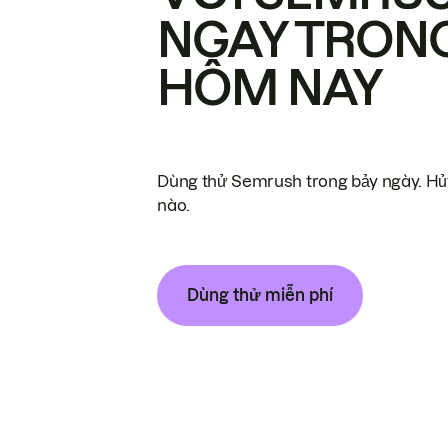
NGAY TRON
HÔM NAY
Dùng thử Semrush trong bảy ngày. Hủy
nào.
Dùng thử miễn phí