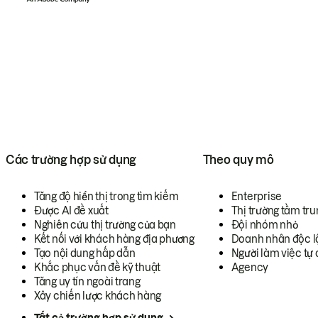
Các trường hợp sử dụng
Theo quy mô
Tăng độ hiển thị trong tìm kiếm
Enterprise
Được AI đề xuất
Thị trường tầm tru
Nghiên cứu thị trường của bạn
Đội nhóm nhỏ
Kết nối với khách hàng địa phương
Doanh nhân độc l
Tạo nội dung hấp dẫn
Người làm việc tự 
Khắc phục vấn đề kỹ thuật
Agency
Tăng uy tín ngoài trang
Xây chiến lược khách hàng