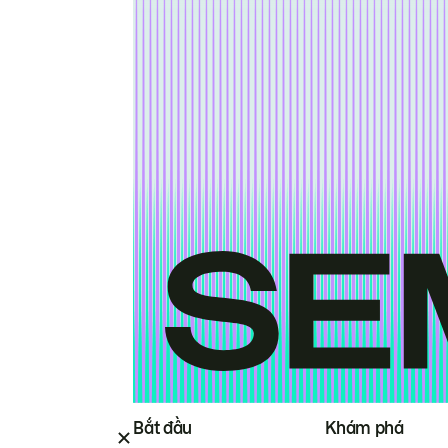
Bắt đầu
Khám phá