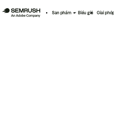
Sản phẩm
Biểu giá
Giải phá