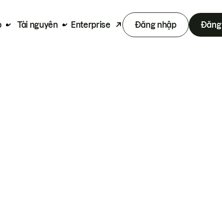
p
Tài nguyên
Enterprise
Đăng nhập
Đăng