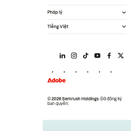
Pháp lý
Tiếng Việt
© 2026 Semrush Holdings.
Đã đăng ký
bản quyền.