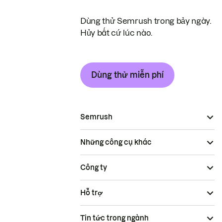
Dùng thử Semrush trong bảy ngày.
Hủy bất cứ lúc nào.
Dùng thử miễn phí
Semrush
Những công cụ khác
Công ty
Hỗ trợ
Tin tức trong ngành