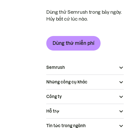
Dùng thử Semrush trong bảy ngày.
Hủy bất cứ lúc nào.
Dùng thử miễn phí
Semrush
Những công cụ khác
Công ty
Hỗ trợ
Tin tức trong ngành