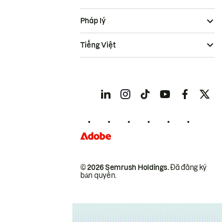
Pháp lý
Tiếng Việt
© 2026 Semrush Holdings.
Đã đăng ký
bản quyền.