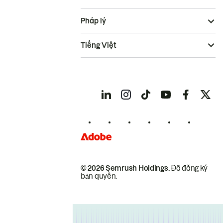
Pháp lý
Tiếng Việt
© 2026 Semrush Holdings.
Đã đăng ký
bản quyền.