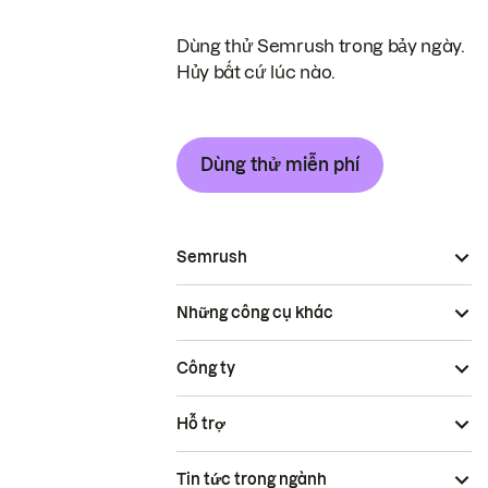
Dùng thử Semrush trong bảy ngày.
Hủy bất cứ lúc nào.
Dùng thử miễn phí
Semrush
Những công cụ khác
Công ty
Hỗ trợ
Tin tức trong ngành