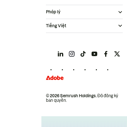
Pháp lý
Tiếng Việt
© 2026 Semrush Holdings.
Đã đăng ký
bản quyền.