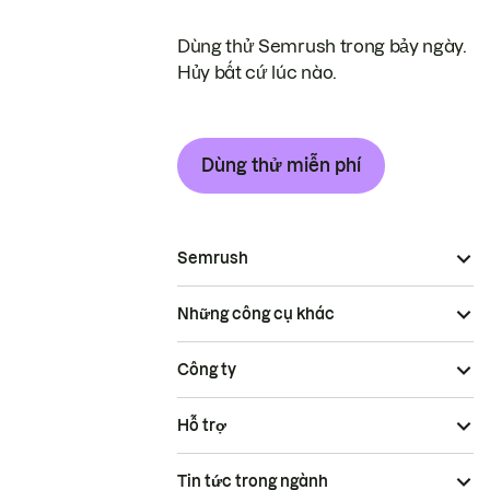
Dùng thử Semrush trong bảy ngày.
Hủy bất cứ lúc nào.
Dùng thử miễn phí
Semrush
Những công cụ khác
Công ty
Hỗ trợ
Tin tức trong ngành