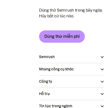
Dùng thử Semrush trong bảy ngày.
Hủy bất cứ lúc nào.
Dùng thử miễn phí
Semrush
Những công cụ khác
Công ty
Hỗ trợ
Tin tức trong ngành