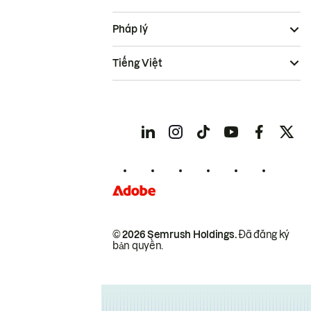
Pháp lý
Tiếng Việt
© 2026 Semrush Holdings.
Đã đăng ký
bản quyền.